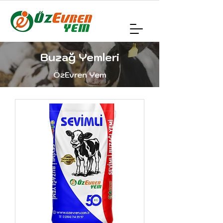
Buzağ Yemleri
ÖzEvren Yem