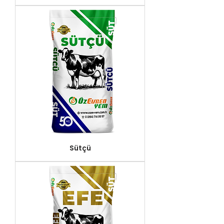
Sütçü