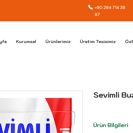
+90 284 714 39
97
yfa
Kurumsal
Ürünlerimiz
Üretim Tesisimiz
ÖzE
Sevimli Bu
Ürün Bilgileri