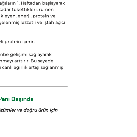
ğıların 1. Haftadan başlayarak
kadar tükettikleri, rumen
kleyen, enerji, protein ve
elenmiş lezzetli ve iştah açıcı
i protein içerir.
embe gelişimi sağlayarak
mayı arttırır. Bu sayede
 canlı ağırlık artışı sağlanmış
anı Başında
çözümler ve doğru ürün için