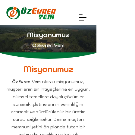
Misyonumuz
ÖzEvren Yem
Misyonumuz
ÖzEvren Yem
olarak misyonumuz,
müşterilerimizin ihtiyaçlarına en uygun,
bilimsel temellere dayalı çözümler
sunarak işletmelerinin verimliliğini
artırmak ve sürdürülebilir bir üretim
süreci sağlamaktır. Daima müşteri
memnuniyetini ön planda tutan bir
anlayışla, yenilikçi ve kaliteli