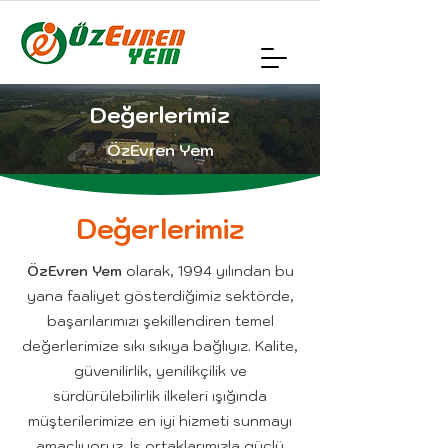
Değerlerimiz
ÖzEvren Yem
Değerlerimiz
ÖzEvren Yem
olarak, 1994 yılından bu
yana faaliyet gösterdiğimiz sektörde,
başarılarımızı şekillendiren temel
değerlerimize sıkı sıkıya bağlıyız. Kalite,
güvenilirlik, yenilikçilik ve
sürdürülebilirlik ilkeleri ışığında
müşterilerimize en iyi hizmeti sunmayı
amaçlıyoruz. İş ortaklarımızla güçlü