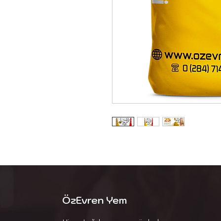
ÖzEvren Yem