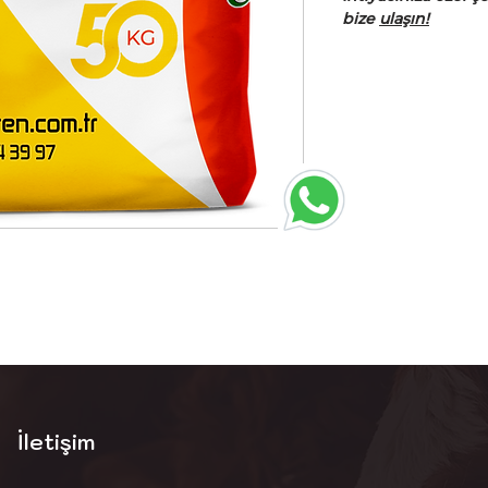
bize
ulaşın!
İletişim