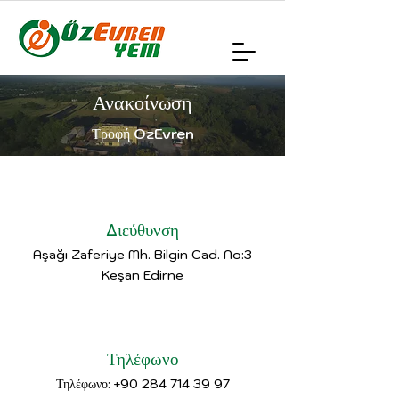
Ανακοίνωση
Τροφή OzEvren
Διεύθυνση
Aşağı Zaferiye Mh. Bilgin Cad. No:3
Keşan Edirne
Τηλέφωνο
Τηλέφωνο: +90 284 714 39 97