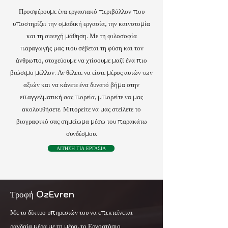
Προσφέρουμε ένα εργασιακό περιβάλλον που
υποστηρίζει την ομαδική εργασία, την καινοτομία
και τη συνεχή μάθηση. Με τη φιλοσοφία
παραγωγής μας που σέβεται τη φύση και τον
άνθρωπο, στοχεύουμε να χτίσουμε μαζί ένα πιο
βιώσιμο μέλλον. Αν θέλετε να είστε μέρος αυτών των
αξιών και να κάνετε ένα δυνατό βήμα στην
επαγγελματική σας πορεία, μπορείτε να μας
ακολουθήσετε. Μπορείτε να μας στείλετε το
βιογραφικό σας σημείωμα μέσω του παρακάτω
συνδέσμου.
ΑΙΤΗΣΗ ΓΙΑ ΕΡΓΑΣΙΑ
Τροφή OzEvren
Με το δίκτυο υπηρεσιών του να επεκτείνεται
ραγδαία μέρα με τη μέρα, το Εργοστάσιο