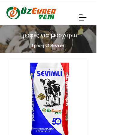
Τροφές για μοσχάρια
Τροφή OzEvren